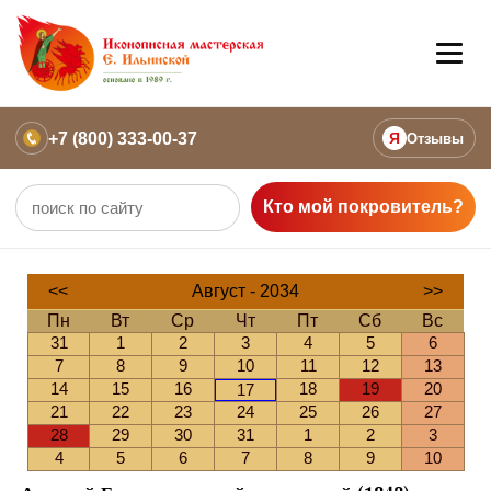
+7 (800) 333-00-37
Я
Отзывы
Кто мой покровитель?
<<
Август - 2034
>>
Пн
Вт
Ср
Чт
Пт
Сб
Вс
31
1
2
3
4
5
6
7
8
9
10
11
12
13
14
15
16
18
19
20
17
21
22
23
24
25
26
27
28
29
30
31
1
2
3
4
5
6
7
8
9
10