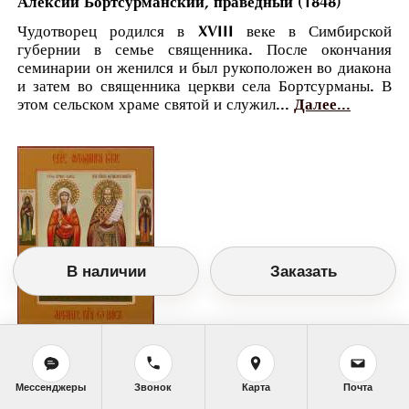
Алексий Бортсурманский, праведный (1848)
Чудотворец родился в XVIII веке в Симбирской
губернии в семье священника. После окончания
семинарии он женился и был рукоположен во диакона
и затем во священника церкви села Бортсурманы. В
этом сельском храме святой и служил...
Далее...
В наличии
Заказать
Православный календарь
<<
Четверг, 17 Августа (4 Августа по старому
стилю)
>>
Мессенджеры
Звонок
Карта
Почта