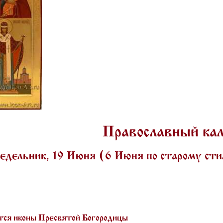
Православный ка
едельник, 19 Июня (6 Июня по старому ст
ся иконы Пресвятой Богородицы