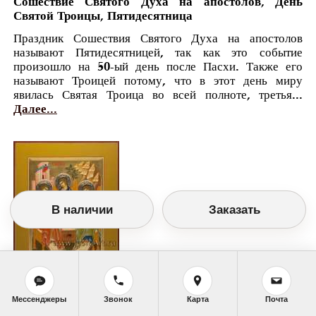
Сошествие Святого Духа на апостолов, День
Святой Троицы, Пятидесятница
Праздник Сошествия Святого Духа на апостолов
называют Пятидесятницей, так как это событие
произошло на 50-ый день после Пасхи. Также его
называют Троицей потому, что в этот день миру
явилась Святая Троица во всей полноте, третья...
Далее...
В наличии
Заказать
Православный календарь
Мессенджеры
Звонок
Карта
Почта
<<
Воскресенье, 28 Мая (15 Мая по старому