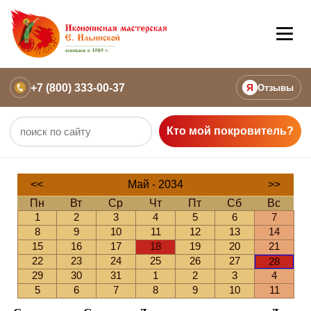
+7 (800) 333-00-37
Я
Отзывы
Кто мой покровитель?
<<
Май - 2034
>>
Пн
Вт
Ср
Чт
Пт
Сб
Вс
1
2
3
4
5
6
7
8
9
10
11
12
13
14
15
16
17
18
19
20
21
22
23
24
25
26
27
28
29
30
31
1
2
3
4
5
6
7
8
9
10
11