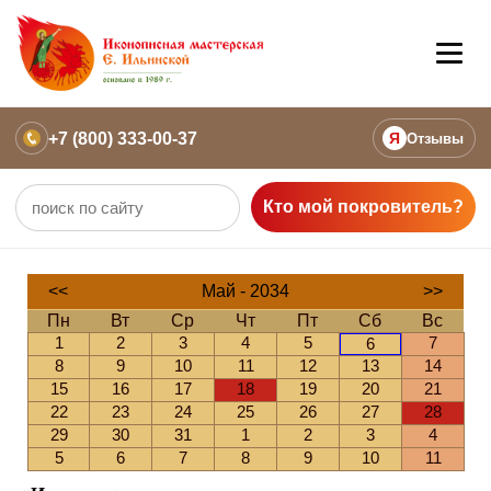
+7 (800) 333-00-37
Я
Отзывы
Кто мой покровитель?
<<
Май - 2034
>>
Пн
Вт
Ср
Чт
Пт
Сб
Вс
1
2
3
4
5
7
6
8
9
10
11
12
13
14
15
16
17
18
19
20
21
22
23
24
25
26
27
28
29
30
31
1
2
3
4
5
6
7
8
9
10
11