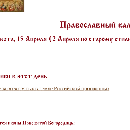
Православный ка
ота, 15 Апреля (2 Апреля по старому сти
ики в этот день
ля всех святых в земле Российской просиявших
ся иконы Пресвятой Богородицы