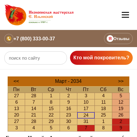
+7 (800) 333-00-37
Я
Отзывы
Кто мой покровитель?
<<
Март - 2034
>>
Пн
Вт
Ср
Чт
Пт
Сб
Вс
27
28
1
2
3
4
5
6
7
8
9
10
11
12
13
14
15
16
17
18
19
20
21
22
23
25
26
24
27
28
29
30
31
1
2
3
4
5
6
7
8
9