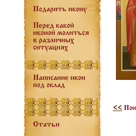
Подарить икону
Перед какой
иконой молиться
в различных
ситуациях
Написание икон
под оклад
<<
Поне
Статьи