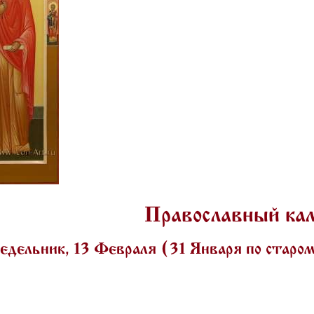
Православный ка
дельник, 13 Февраля (31 Января по старо