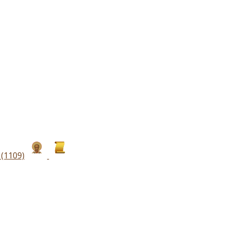
(1109)