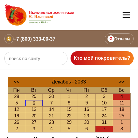
+7 (800) 333-00-37
Я
Отзывы
Кто мой покровитель?
<<
Декабрь - 2033
>>
Пн
Вт
Ср
Чт
Пт
Сб
Вс
28
29
30
1
2
3
4
5
7
8
9
10
11
6
12
13
14
15
16
17
18
19
20
21
22
23
24
25
26
27
28
29
30
31
1
2
3
4
5
6
7
8