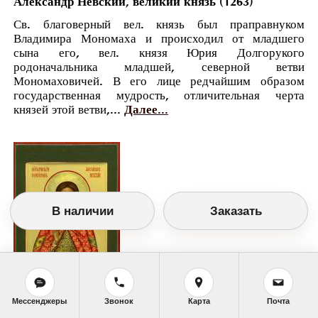
Александр Невский, великий князь (1263)
Св. благоверный вел. князь был праправнуком
Владимира Мономаха и происходил от младшего
сына его, вел. князя Юрия Долгорукого
родоначальника младшей, северной ветви
Мономаховичей. В его лице редчайшим образом
государственная мудрость, отличительная черта
князей этой ветви,...
Далее...
В наличии
Заказать
Мессенджеры
Звонок
Карта
Почта