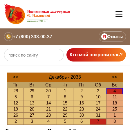
+7 (800) 333-00-37
Я
Отзывы
Кто мой покровитель?
<<
Декабрь - 2033
>>
Пн
Вт
Ср
Чт
Пт
Сб
Вс
28
29
30
1
2
3
4
5
6
7
8
9
10
11
12
13
14
15
16
17
18
19
20
21
22
23
24
25
26
27
28
29
30
31
1
2
3
4
5
6
7
8