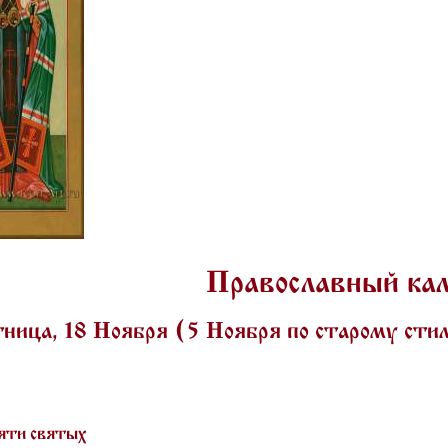
Православный ка
ница, 18 Ноября (5 Ноября по старому ст
яти святых