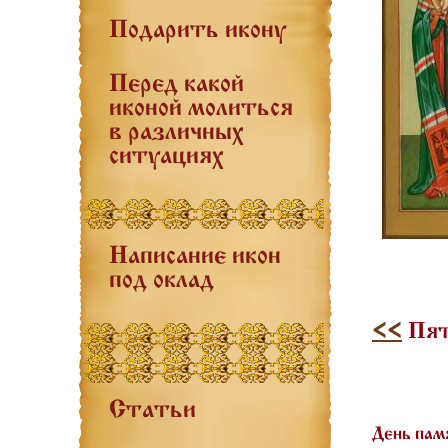
Подарить икону
Перед какой
иконой молиться
в различных
ситуациях
Написание икон
под оклад
<<
Пят
Статьи
День пам