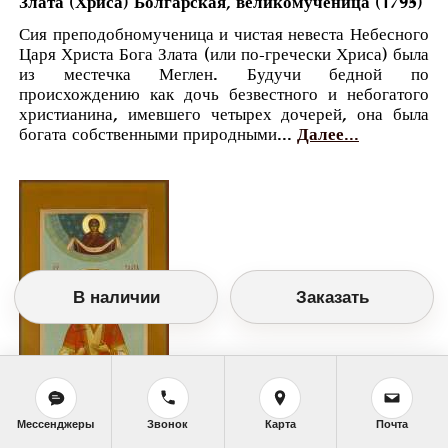
Злата (Хриса) Болгарская, великомученица (1795)
Сия преподобномученица и чистая невеста Небесного
Царя Христа Бога Злата (или по-гречески Хриса) была
из местечка Меглен. Будучи бедной по
происхождению как дочь безвестного и небогатого
христианина, имевшего четырех дочерей, она была
богата собственными природными...
Далее...
В наличии
Заказать
Мессенджеры
Звонок
Карта
Почта