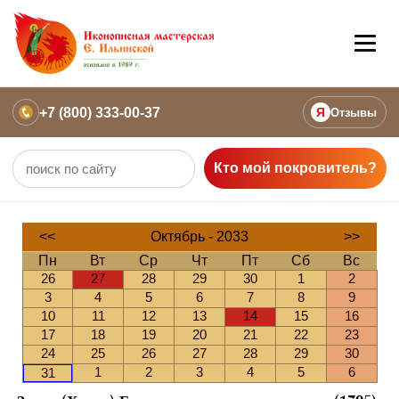
+7 (800) 333-00-37
Я
Отзывы
Кто мой покровитель?
<<
Октябрь - 2033
>>
Пн
Вт
Ср
Чт
Пт
Сб
Вс
26
27
28
29
30
1
2
3
4
5
6
7
8
9
10
11
12
13
14
15
16
17
18
19
20
21
22
23
24
25
26
27
28
29
30
1
2
3
4
5
6
31