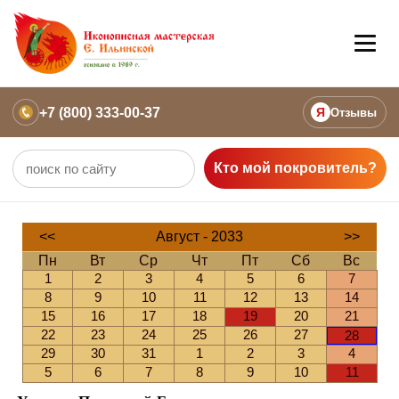
+7 (800) 333-00-37
Я
Отзывы
Кто мой покровитель?
<<
Август - 2033
>>
Пн
Вт
Ср
Чт
Пт
Сб
Вс
1
2
3
4
5
6
7
8
9
10
11
12
13
14
15
16
17
18
19
20
21
22
23
24
25
26
27
28
29
30
31
1
2
3
4
5
6
7
8
9
10
11