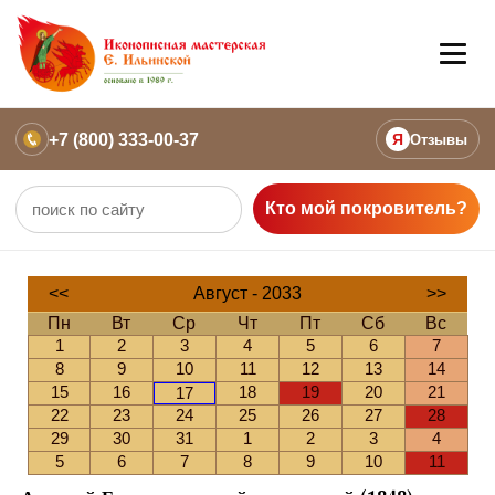
+7 (800) 333-00-37
Я
Отзывы
Кто мой покровитель?
<<
Август - 2033
>>
Пн
Вт
Ср
Чт
Пт
Сб
Вс
1
2
3
4
5
6
7
8
9
10
11
12
13
14
15
16
18
19
20
21
17
22
23
24
25
26
27
28
29
30
31
1
2
3
4
5
6
7
8
9
10
11