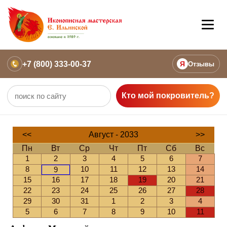
+7 (800) 333-00-37
Я
Отзывы
Кто мой покровитель?
<<
Август - 2033
>>
Пн
Вт
Ср
Чт
Пт
Сб
Вс
1
2
3
4
5
6
7
8
10
11
12
13
14
9
15
16
17
18
19
20
21
22
23
24
25
26
27
28
29
30
31
1
2
3
4
5
6
7
8
9
10
11