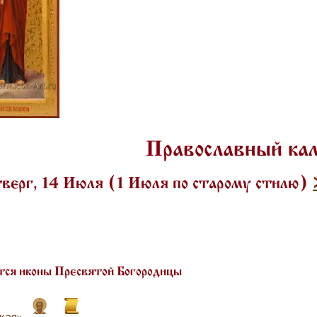
Православный ка
верг, 14 Июля (1 Июля по старому стилю)
ся иконы Пресвятой Богородицы