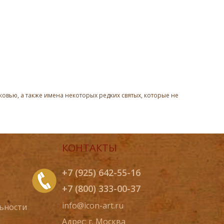
овью, а также имена некоторых редких святых, которые не
КОНТАКТЫ
+7 (925) 642-55-16
+7 (800) 333-00-37
info@icon-art.ru
ьности
Адрес: г. Москва