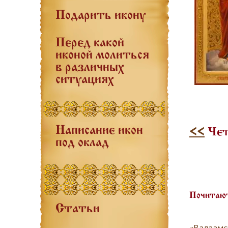
Подарить икону
Перед какой
иконой молиться
в различных
ситуациях
Написание икон
<<
Чет
под оклад
Почитают
Статьи