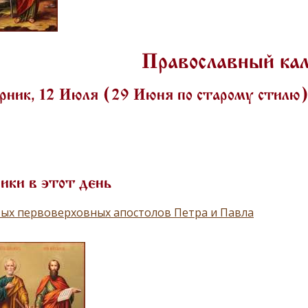
Православный ка
рник, 12 Июля (29 Июня по старому стилю
ики в этот день
ых первоверховных апостолов Петра и Павла