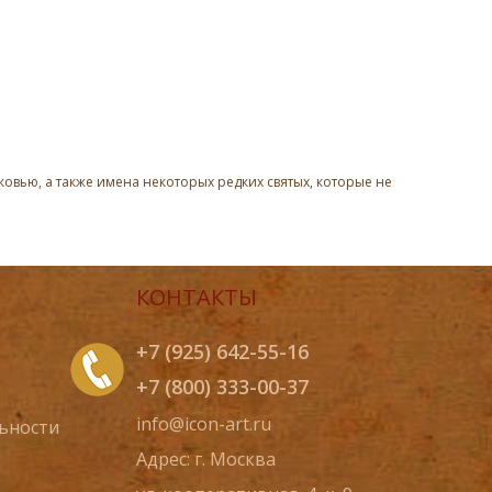
овью, а также имена некоторых редких святых, которые не
КОНТАКТЫ
+7 (925) 642-55-16
+7 (800) 333-00-37
info@icon-art.ru
ьности
Адрес: г. Москва