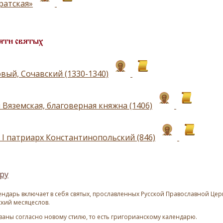
ратская»
яти святых
вый, Сочавский (1330-1340)
 Вяземская, благоверная княжна (1406)
 I патриарх Константинопольский (846)
ру
ндарь включает в себя святых, прославленных Русской Православной Церк
ский месяцеслов.
азаны согласно новому стилю, то есть григорианскому календарю.