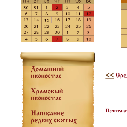
Пн
Вт
Ср
Чт
Пт
Сб
Вс
1
2
3
4
5
30
31
6
7
8
9
10
11
12
13
14
16
17
18
19
15
20
21
22
23
24
25
26
27
28
29
30
1
2
3
4
5
6
7
8
9
10
Домашний
<<
Сре
иконостас
Храмовый
иконостас
Почитают
Написание
редких святых