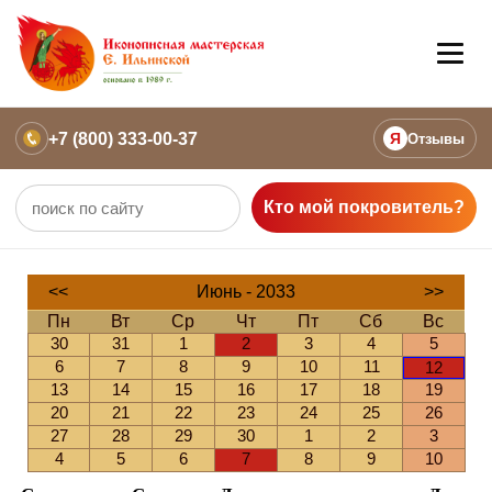
+7 (800) 333-00-37
Я
Отзывы
Кто мой покровитель?
<<
Июнь - 2033
>>
Пн
Вт
Ср
Чт
Пт
Сб
Вс
30
31
1
2
3
4
5
6
7
8
9
10
11
12
13
14
15
16
17
18
19
20
21
22
23
24
25
26
27
28
29
30
1
2
3
4
5
6
7
8
9
10