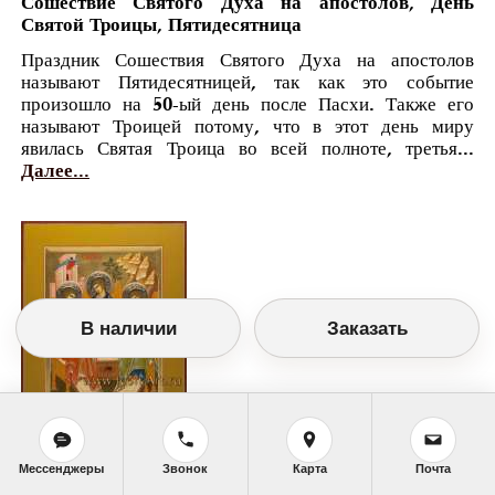
Сошествие Святого Духа на апостолов, День
Святой Троицы, Пятидесятница
Праздник Сошествия Святого Духа на апостолов
называют Пятидесятницей, так как это событие
произошло на 50-ый день после Пасхи. Также его
называют Троицей потому, что в этот день миру
явилась Святая Троица во всей полноте, третья...
Далее...
В наличии
Заказать
Православный календарь
Мессенджеры
Звонок
Карта
Почта
<<
Воскресенье, 12 Июня (30 Мая по старому