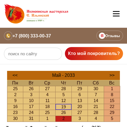
+7 (800) 333-00-37
Я
Отзывы
Кто мой покровитель?
<<
Май - 2033
>>
Пн
Вт
Ср
Чт
Пт
Сб
Вс
25
26
27
28
29
30
1
2
3
4
5
6
7
8
9
10
11
12
13
14
15
16
17
18
20
21
22
19
23
24
25
26
27
28
29
30
31
1
2
3
4
5