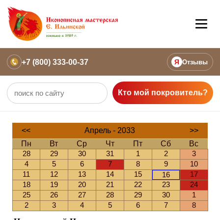
+7 (800) 333-00-37
Я
Отзывы
Кто мой покровитель?
<<
Апрель - 2033
>>
Пн
Вт
Ср
Чт
Пт
Сб
Вс
28
29
30
31
1
2
3
4
5
6
7
8
9
10
11
12
13
14
15
17
16
18
19
20
21
22
23
24
25
26
27
28
29
30
1
2
3
4
5
6
7
8