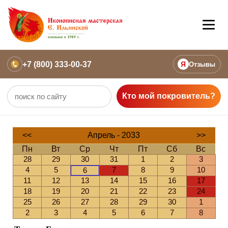
+7 (800) 333-00-37
Я
Отзывы
Кто мой покровитель?
<<
Апрель - 2033
>>
Пн
Вт
Ср
Чт
Пт
Сб
Вс
28
29
30
31
1
2
3
4
5
7
8
9
10
6
11
12
13
14
15
16
17
18
19
20
21
22
23
24
25
26
27
28
29
30
1
2
3
4
5
6
7
8