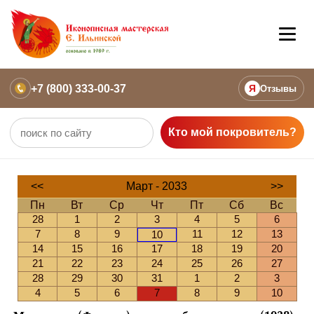
+7 (800) 333-00-37
Я
Отзывы
Кто мой покровитель?
<<
Март - 2033
>>
Пн
Вт
Ср
Чт
Пт
Сб
Вс
28
1
2
3
4
5
6
7
8
9
11
12
13
10
14
15
16
17
18
19
20
21
22
23
24
25
26
27
28
29
30
31
1
2
3
4
5
6
7
8
9
10