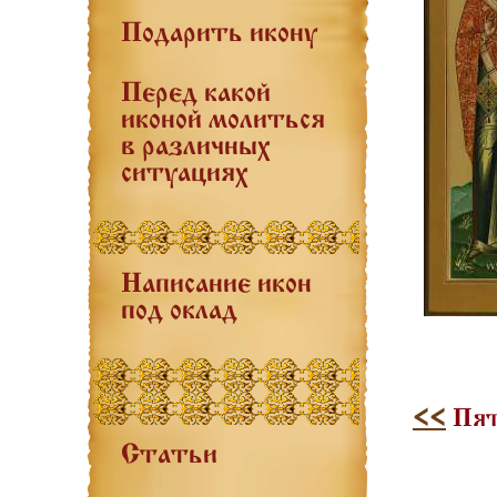
Подарить икону
Перед какой
иконой молиться
в различных
ситуациях
Написание икон
под оклад
<<
Пят
Статьи