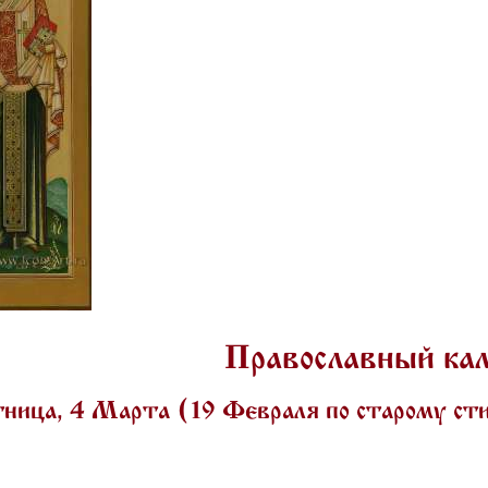
Православный ка
ница, 4 Марта (19 Февраля по старому с