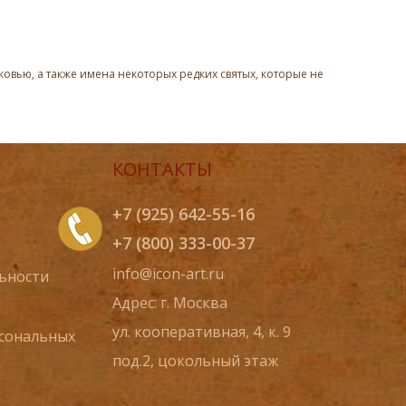
овью, а также имена некоторых редких святых, которые не
КОНТАКТЫ
+7 (925) 642-55-16
+7 (800) 333-00-37
info@icon-art.ru
ьности
Адрес: г. Москва
ул. кооперативная, 4, к. 9
рсональных
под.2, цокольный этаж