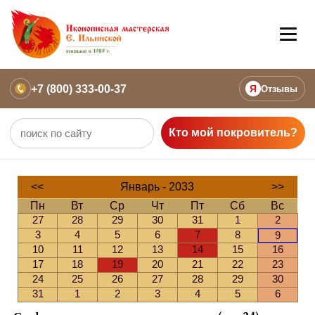
+7 (800) 333-00-37
Я
Отзывы
Кто мой покровитель?
<<
Январь - 2033
>>
Пн
Вт
Ср
Чт
Пт
Сб
Вс
27
28
29
30
31
1
2
3
4
5
6
7
8
9
10
11
12
13
14
15
16
17
18
19
20
21
22
23
24
25
26
27
28
29
30
31
1
2
3
4
5
6