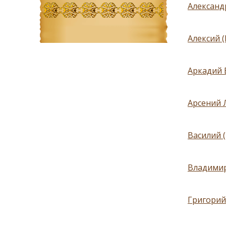
Александ
Алексий 
Аркадий 
Арсений 
Василий 
Владимир
Григорий