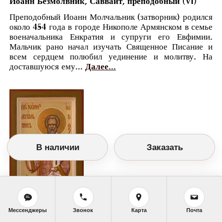
Иоанн Безмолвник, Савваит, преподобный (VI)
Преподобный Иоанн Молчальник (затворник) родился
около 454 года в городе Никополе Армянском в семье
военачальника Енкратия и супруги его Евфимии.
Мальчик рано начал изучать Священное Писание и
всем сердцем полюбил уединение и молитву. На
доставшуюся ему...
Далее...
В наличии
Заказать
Мессенджеры
Звонок
Карта
Почта