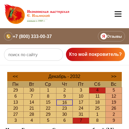
+7 (800) 333-00-37
Я
Отзывы
Кто мой покровитель?
<<
Декабрь - 2032
>>
Пн
Вт
Ср
Чт
Пт
Сб
Вс
29
30
1
2
3
4
5
6
7
8
9
10
11
12
13
14
15
17
18
19
16
20
21
22
23
24
25
26
27
28
29
30
31
1
2
3
4
5
6
7
8
9