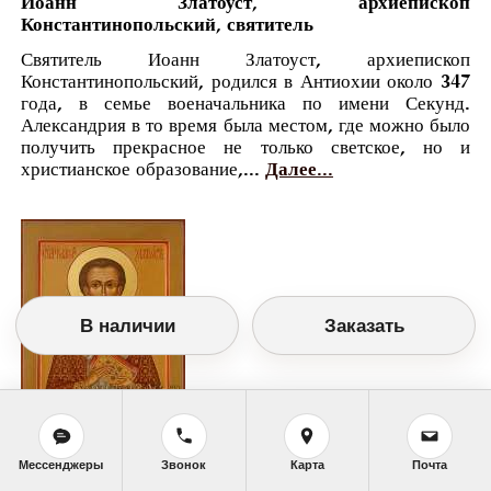
Иоанн Златоуст, архиепископ
Константинопольский, святитель
Святитель Иоанн Златоуст, архиепископ
Константинопольский, родился в Антиохии около 347
года, в семье военачальника по имени Секунд.
Александрия в то время была местом, где можно было
получить прекрасное не только светское, но и
христианское образование,...
Далее...
В наличии
Заказать
Православный календарь
Мессенджеры
Звонок
Карта
Почта