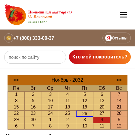
+7 (800) 333-00-37
Я
Отзывы
Кто мой покровитель?
<<
Ноябрь - 2032
>>
Пн
Вт
Ср
Чт
Пт
Сб
Вс
1
2
3
4
5
6
7
8
9
10
11
12
13
14
15
16
17
18
19
20
21
22
23
24
25
27
28
26
29
30
1
2
3
4
5
6
7
8
9
10
11
12