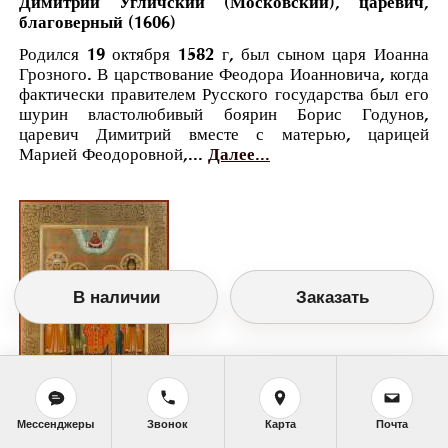
Димитрий Угличский (Московский), царевич,
благоверный (1606)
Родился 19 октября 1582 г, был сыном царя Иоанна
Грозного. В царствование Феодора Иоанновича, когда
фактически правителем Русского государства был его
шурин властолюбивый боярин Борис Годунов,
царевич Димитрий вместе с матерью, царицей
Марией Феодоровной,...
Далее...
В наличии
Заказать
Православный календарь
Мессенджеры
Звонок
Карта
Почта