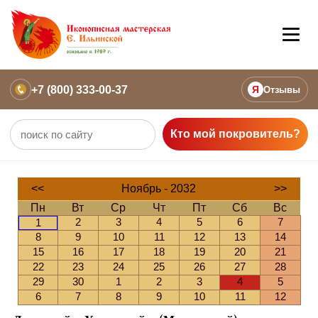
+7 (800) 333-00-37
Я
Отзывы
Кто мой покровитель?
<<
Ноябрь - 2032
>>
Пн
Вт
Ср
Чт
Пт
Сб
Вс
2
3
4
5
6
7
1
8
9
10
11
12
13
14
15
16
17
18
19
20
21
22
23
24
25
26
27
28
29
30
1
2
3
4
5
6
7
8
9
10
11
12