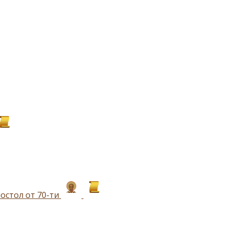
остол от 70-ти