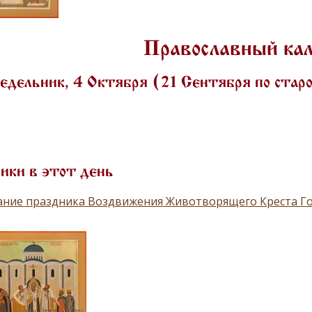
Православный ка
едельник, 4 Октября (21 Сентября по ста
ики в этот день
ание праздника Воздвижения Животворящего Креста Г