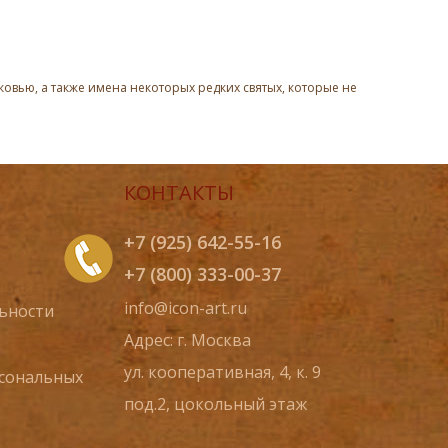
овью, а также имена некоторых редких святых, которые не
КОНТАКТЫ
+7 (925) 642-55-16
+7 (800) 333-00-37
info@icon-art.ru
ьности
Адрес: г. Москва
ул. кооперативная, 4, к. 9
рсональных
под.2, цокольный этаж