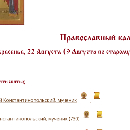
Православный ка
ресенье, 22 Августа (9 Августа по старом
яти святых
 Константинопольский, мученик
нстантинопольский, мученик (730)