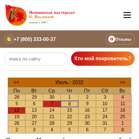
+7 (800) 333-00-37
Я
Отзывы
Кто мой покровитель?
<<
Июль - 2032
>>
Пн
Вт
Ср
Чт
Пт
Сб
Вс
28
29
30
1
2
3
4
5
6
7
9
10
11
8
12
13
14
15
16
17
18
19
20
21
22
23
24
25
26
27
28
29
30
31
1
2
3
4
5
6
7
8