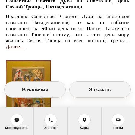
Сошествие Святого Духа на апостолов, День
Святой Троицы, Пятидесятница
Праздник Сошествия Святого Духа на апостолов
называют Пятидесятницей, так как это событие
произошло на 50-ый день после Пасхи. Также его
называют Троицей потому, что в этот день миру
явилась Святая Троица во всей полноте, третья...
Далее...
В наличии
Заказать
Православный календарь
Мессенджеры
Звонок
Карта
Почта
<<
Воскресенье, 20 Июня (7 Июня по старому