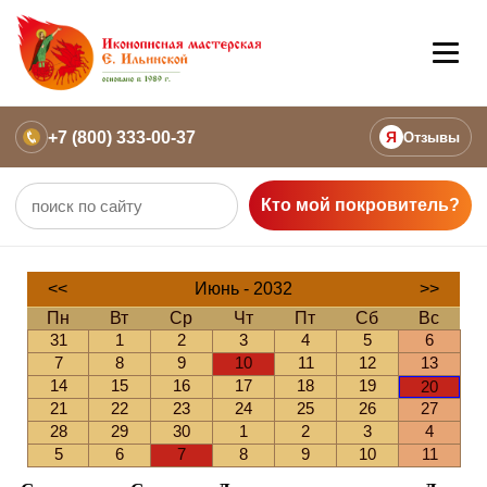
+7 (800) 333-00-37
Я
Отзывы
Кто мой покровитель?
<<
Июнь - 2032
>>
Пн
Вт
Ср
Чт
Пт
Сб
Вс
31
1
2
3
4
5
6
7
8
9
10
11
12
13
14
15
16
17
18
19
20
21
22
23
24
25
26
27
28
29
30
1
2
3
4
5
6
7
8
9
10
11