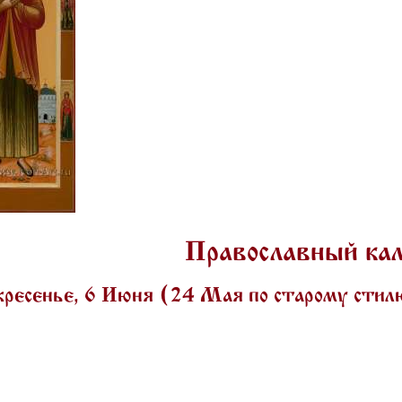
Православный ка
кресенье, 6 Июня (24 Мая по старому сти