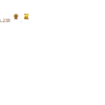
. 218)