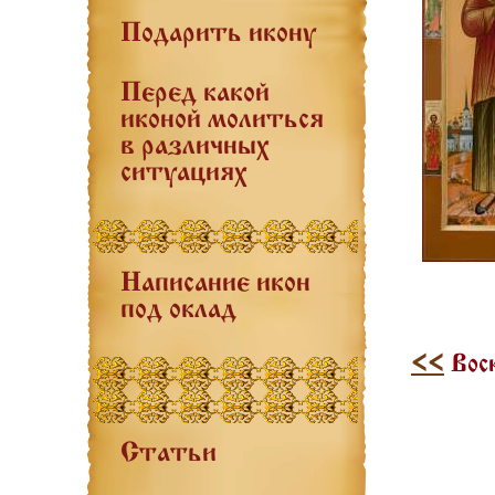
Подарить икону
Перед какой
иконой молиться
в различных
ситуациях
Написание икон
под оклад
<<
Вос
Статьи