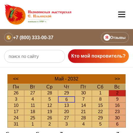
+7 (800) 333-00-37
Я
Отзывы
Кто мой покровитель?
<<
Май - 2032
>>
Пн
Вт
Ср
Чт
Пт
Сб
Вс
26
27
28
29
30
1
2
3
4
5
7
8
9
6
10
11
12
13
14
15
16
17
18
19
20
21
22
23
24
25
26
27
28
29
30
31
1
2
3
4
5
6