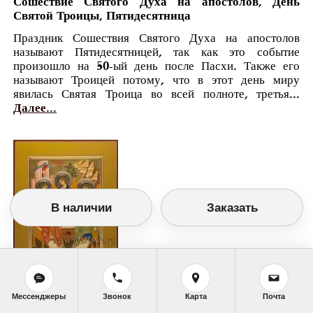
Сошествие Святого Духа на апостолов, День
Святой Троицы, Пятидесятница
Праздник Сошествия Святого Духа на апостолов
называют Пятидесятницей, так как это событие
произошло на 50-ый день после Пасхи. Также его
называют Троицей потому, что в этот день миру
явилась Святая Троица во всей полноте, третья...
Далее...
В наличии
Заказать
Православный календарь
Мессенджеры
Звонок
Карта
Почта
<<
Четверг, 6 Мая (23 Апреля по старому