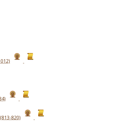
012)
34)
(813-820)