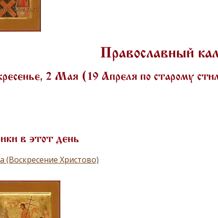
Православный ка
ресенье, 2 Мая (19 Апреля по старому ст
ики в этот день
а (Воскресение Христово)