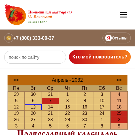
+7 (800) 333-00-37
Я
Отзывы
Кто мой покровитель?
<<
Апрель - 2032
>>
Пн
Вт
Ср
Чт
Пт
Сб
Вс
29
30
31
1
2
3
4
5
6
7
8
9
10
11
12
14
15
16
17
18
13
19
20
21
22
23
24
25
26
27
28
29
30
1
2
3
4
5
6
7
8
9
Православный календарь