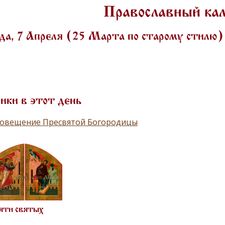
Православный ка
да, 7 Апреля (25 Марта по старому стилю
ики в этот день
говещение Пресвятой Богородицы
яти святых