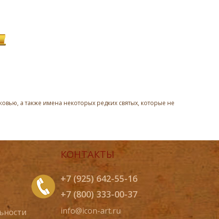
овью, а также имена некоторых редких святых, которые не
КОНТАКТЫ
+7 (925) 642-55-16
+7 (800) 333-00-37
info@icon-art.ru
ьности