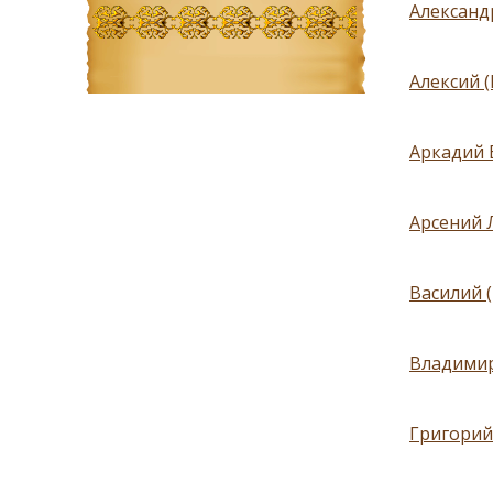
Александ
Алексий 
Аркадий 
Арсений 
Василий 
Владимир
Григорий