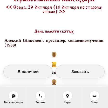
<<
Среда, 29 Октября (16 Октября по старому
стилю)
>>
День памяти святых
Алексий (Никонов), пресвитер, священномученик
(1938)
В наличии
Заказать
Герогий (Троицкий), пресвитер, исповедник (1931)
Евгений (Елховский), пресвитер,
Мессенджеры
Звонок
Карта
Почта
священномученик