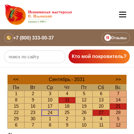
+7 (800) 333-00-37
Я
Отзывы
Кто мой покровитель?
<<
Сентябрь - 2031
>>
Пн
Вт
Ср
Чт
Пт
Сб
Вс
1
2
3
4
5
6
7
8
9
10
11
12
13
14
15
16
17
18
19
20
21
22
23
25
26
27
28
24
29
30
1
2
3
4
5
6
7
8
9
10
11
12