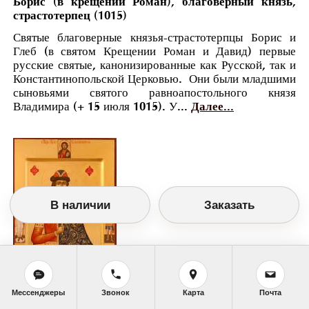
Борис (в крещении Роман), благоверный князь,
страстотерпец (1015)
Святые благоверные князья-страстотерпцы Борис и
Глеб (в святом Крещении Роман и Давид) первые
русские святые, канонизированные как Русской, так и
Константинопольской Церковью. Они были младшими
сыновьями святого равноапостольного князя
Владимира (+ 15 июля 1015). У...
Далее...
В наличии
Заказать
Мессенджеры
Звонок
Карта
Почта