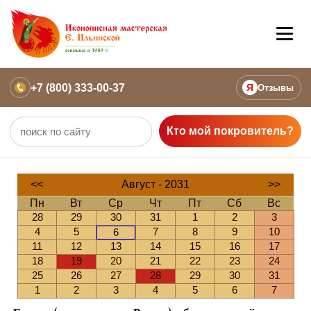
+7 (800) 333-00-37
Я
Отзывы
Кто мой покровитель?
<<
Август - 2031
>>
Пн
Вт
Ср
Чт
Пт
Сб
Вс
28
29
30
31
1
2
3
4
5
7
8
9
10
6
11
12
13
14
15
16
17
18
19
20
21
22
23
24
25
26
27
28
29
30
31
1
2
3
4
5
6
7