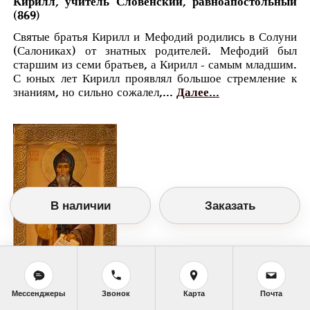
Кирилл, учитель Словенский, равноапостольный
(869)
Святые братья Кирилл и Мефодий родились в Солуни
(Салониках) от знатных родителей. Мефодий был
старшим из семи братьев, а Кирилл - самым младшим.
С юных лет Кирилл проявлял большое стремление к
знаниям, но сильно сожалел,...
Далее...
В наличии
Заказать
Мессенджеры
Звонок
Карта
Почта