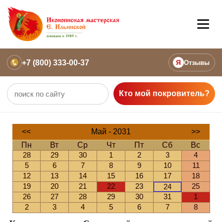
+7 (800) 333-00-37
Я
Отзывы
Кто мой покровитель?
<<
Май - 2031
>>
Пн
Вт
Ср
Чт
Пт
Сб
Вс
28
29
30
1
2
3
4
5
6
7
8
9
10
11
12
13
14
15
16
17
18
19
20
21
22
23
25
24
26
27
28
29
30
31
1
2
3
4
5
6
7
8