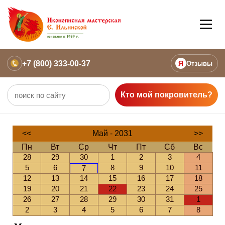
+7 (800) 333-00-37
Я
Отзывы
Кто мой покровитель?
<<
Май - 2031
>>
Пн
Вт
Ср
Чт
Пт
Сб
Вс
28
29
30
1
2
3
4
5
6
8
9
10
11
7
12
13
14
15
16
17
18
19
20
21
22
23
24
25
26
27
28
29
30
31
1
2
3
4
5
6
7
8