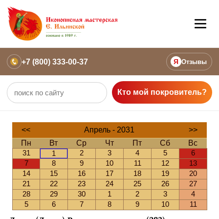
+7 (800) 333-00-37
Я
Отзывы
Кто мой покровитель?
<<
Апрель - 2031
>>
Пн
Вт
Ср
Чт
Пт
Сб
Вс
31
2
3
4
5
6
1
7
8
9
10
11
12
13
14
15
16
17
18
19
20
21
22
23
24
25
26
27
28
29
30
1
2
3
4
5
6
7
8
9
10
11