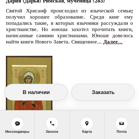
Дария (Дарья) Римская, мученица (283)
Святой Хрисанф происходил из языческой семьи;
получил хорошее образование. Среди книг ему
попадались такие, в которых язычники рассуждали о
христианстве. Но юноша захотел прочитать книги,
написанные самими христианами. Юноше довелось
найти книги Нового Завета. Священное...
Далее...
В наличии
Заказать
Мессенджеры
Звонок
Карта
Почта