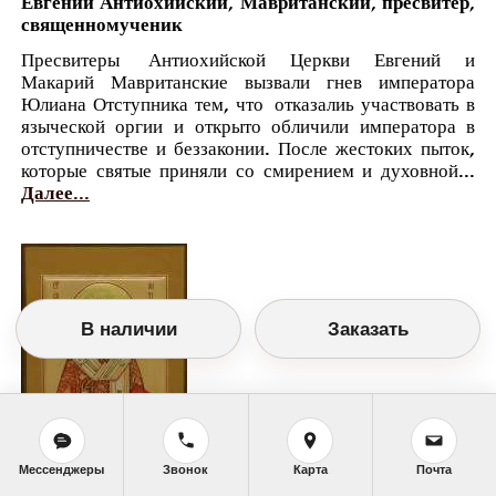
Евгений Антиохийский, Мавританский, пресвитер,
священномученик
Пресвитеры Антиохийской Церкви Евгений и
Макарий Мавританские вызвали гнев императора
Юлиана Отступника тем, что отказалиь участвовать в
языческой оргии и открыто обличили императора в
отступничестве и беззаконии. После жестоких пыток,
которые святые приняли со смирением и духовной...
Далее...
В наличии
Заказать
Мессенджеры
Звонок
Карта
Почта