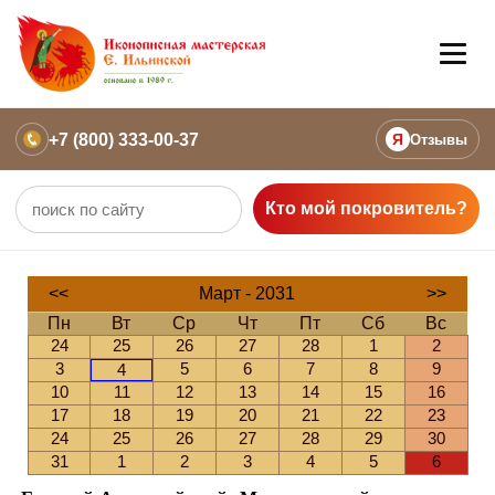
+7 (800) 333-00-37
Я
Отзывы
Кто мой покровитель?
<<
Март - 2031
>>
Пн
Вт
Ср
Чт
Пт
Сб
Вс
24
25
26
27
28
1
2
3
5
6
7
8
9
4
10
11
12
13
14
15
16
17
18
19
20
21
22
23
24
25
26
27
28
29
30
31
1
2
3
4
5
6