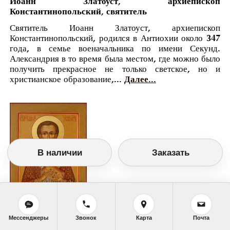
Иоанн Златоуст, архиепископ
Константинопольский, святитель
Святитель Иоанн Златоуст, архиепископ
Константинопольский, родился в Антиохии около 347
года, в семье военачальника по имени Секунд.
Александрия в то время была местом, где можно было
получить прекрасное не только светское, но и
христианское образование,...
Далее...
В наличии
Заказать
Православный календарь
Мессенджеры
Звонок
Карта
Почта