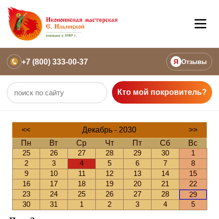
+7 (800) 333-00-37
Я
Отзывы
Кто мой покровитель?
<<
Декабрь - 2030
>>
Пн
Вт
Ср
Чт
Пт
Сб
Вс
25
26
27
28
29
30
1
2
3
4
5
6
7
8
9
10
11
12
13
14
15
16
17
18
19
20
21
22
23
24
25
26
27
28
29
30
31
1
2
3
4
5