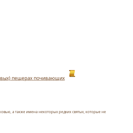
иевых) пещерах почивающих
овью, а также имена некоторых редких святых, которые не