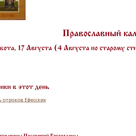
Православный ка
ота, 17 Августа (4 Августа по старому с
ики в этот день
 отроков Ефесских