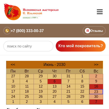
+7 (800) 333-00-37
Я
Отзывы
Кто мой покровитель?
<<
Июнь - 2030
>>
Пн
Вт
Ср
Чт
Пт
Сб
Вс
27
28
29
30
31
1
2
3
4
5
6
7
8
9
10
11
12
13
14
15
16
17
18
19
20
21
22
23
24
25
26
27
28
29
30
1
2
3
4
5
6
7